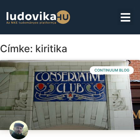
Címke: kiritika
CONTINUUM BLOG