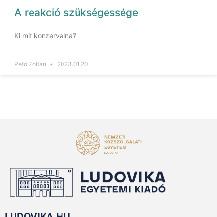
A reakció szükségessége
Ki mit konzerválna?
Pető Zoltán
2023.01.20.
LUDOVIKA.HU