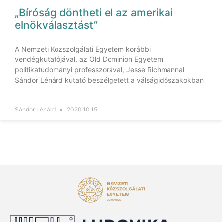
„Bíróság döntheti el az amerikai
elnökválasztást”
A Nemzeti Közszolgálati Egyetem korábbi
vendégkutatójával, az Old Dominion Egyetem
politikatudományi professzorával, Jesse Richmannal
Sándor Lénárd kutató beszélgetett a válságidőszakokban
Sándor Lénárd
2020.10.15.