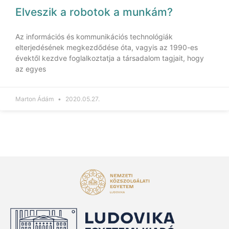
Elveszik a robotok a munkám?
Az információs és kommunikációs technológiák
elterjedésének megkezdődése óta, vagyis az 1990-es
évektől kezdve foglalkoztatja a társadalom tagjait, hogy
az egyes
Marton Ádám
2020.05.27.