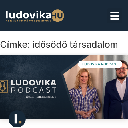
Címke: idősődő társadalom
LUDOVIKA PODCAST