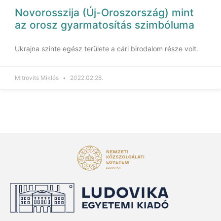
Novorosszija (Új-Oroszország) mint
az orosz gyarmatosítás szimbóluma
Ukrajna szinte egész területe a cári birodalom része volt.
Mitrovits Miklós
2022.02.28.