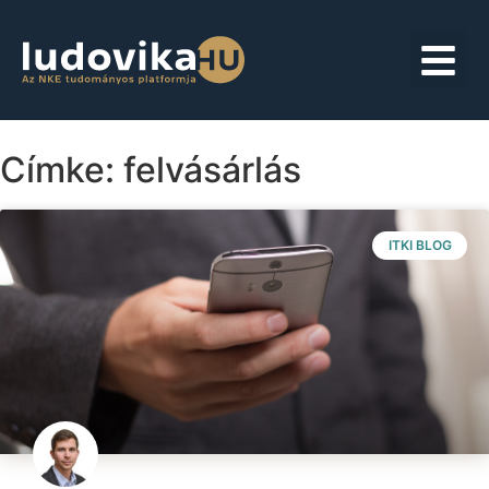
Címke: felvásárlás
ITKI BLOG