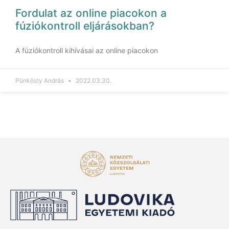
Fordulat az online piacokon a
fúziókontroll eljárásokban?
A fúziókontroll kihívásai az online piacokon
Pünkösty András
2022.03.30.