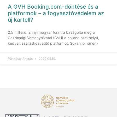
A GVH Booking.com-döntése és a
platformok – a fogyasztóvédelem az
új kartell?
2,5 milliárd. Ennyi magyar forintra bírságolta meg a
Gazdasági Versenyhivatal (GVH) a holland székhelyű,
kedvelt szállásközvetítő platformot. Sokan jól ismerik
Pünkösty András
2020.05.19.