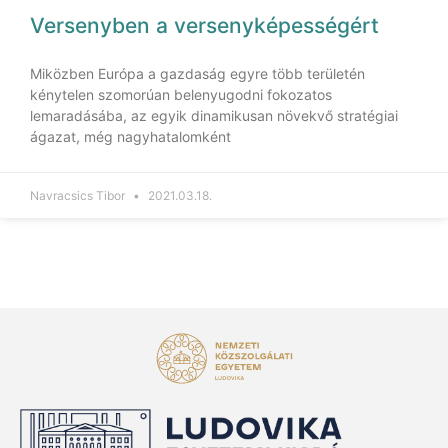
Versenyben a versenyképességért
Miközben Európa a gazdaság egyre több területén
kénytelen szomorúan belenyugodni fokozatos
lemaradásába, az egyik dinamikusan növekvő stratégiai
ágazat, még nagyhatalomként
Navracsics Tibor
2021.03.18.