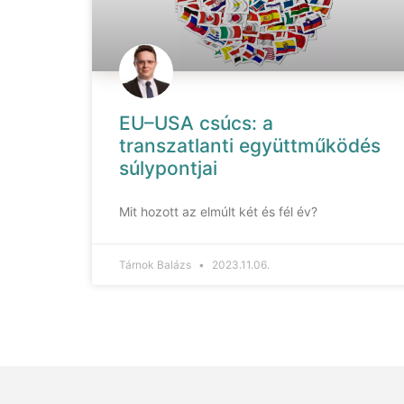
EU–USA csúcs: a
transzatlanti együttműködés
súlypontjai
Mit hozott az elmúlt két és fél év?
Tárnok Balázs
2023.11.06.