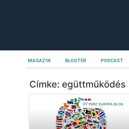
MAGAZIN
BLOGTÉR
PODCAST
Címke: egüttműködés
ÖT PERC EURÓPA BLOG