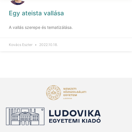
Egy ateista vallása
A vallás szerepe és tematizálása.
Kovács Eszter
2022.10.18.