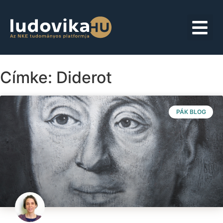
Címke: Diderot
PÁK BLOG