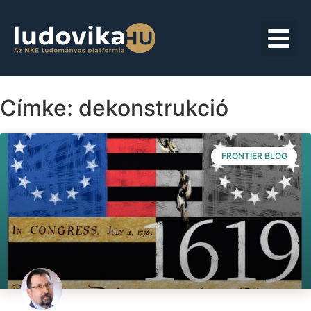
Címke: dekonstrukció
FRONTIER BLOG