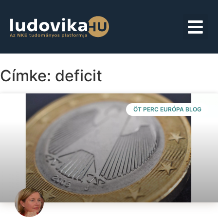
Címke: deficit
ÖT PERC EURÓPA BLOG