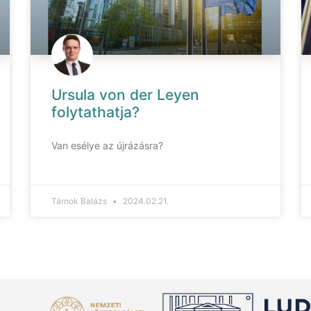
Ursula von der Leyen
folytathatja?
Van esélye az újrázásra?
Tárnok Balázs
2024.02.21.