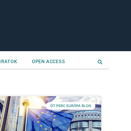
IRATOK
OPEN ACCESS
ÖT PERC EURÓPA BLOG