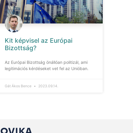
Kit képvisel az Európai
Bizottság?
Az Európai Bizottság önállóan politizál, ami
legitimációs kérdéseket vet fel az Unióban.
Gát Ákos Bence
2023.09.14.