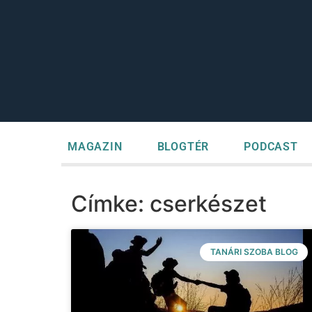
MAGAZIN
BLOGTÉR
PODCAST
Címke: cserkészet
TANÁRI SZOBA BLOG