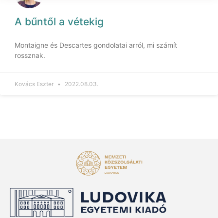
A bűntől a vétekig
Montaigne és Descartes gondolatai arról, mi számít
rossznak.
Kovács Eszter
2022.08.03.