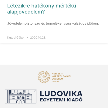
Létezik-e hatékony mértékű
alapjövedelem?
Jövedelembiztonság és termelékenység válságos időben.
Kutasi Gábor
2020.10.21.