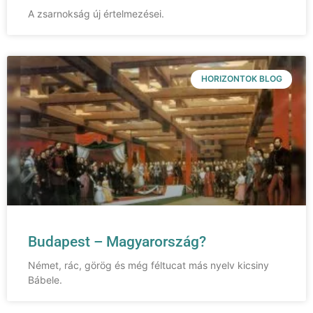
A zsarnokság új értelmezései.
HORIZONTOK BLOG
Budapest – Magyarország?
Német, rác, görög és még féltucat más nyelv kicsiny
Bábele.