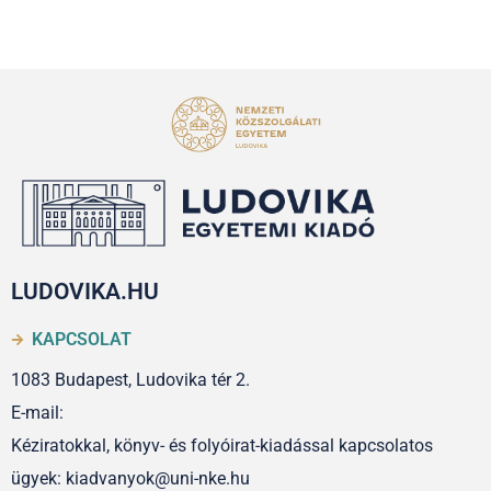
LUDOVIKA.HU
KAPCSOLAT
1083 Budapest, Ludovika tér 2.
E-mail:
Kéziratokkal, könyv- és folyóirat-kiadással kapcsolatos
ügyek: kiadvanyok@uni-nke.hu