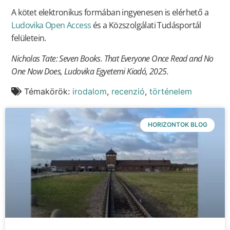
A kötet elektronikus formában ingyenesen is elérhető a
Ludovika Open Access
és a Közszolgálati Tudásportál
felületein.
Nicholas Tate: Seven Books. That Everyone Once Read and No
One Now Does, Ludovika Egyetemi Kiadó, 2025.
Témakörök:
irodalom
,
recenzió
,
történelem
HORIZONTOK BLOG