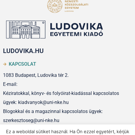
LUDOVIKA.HU
KAPCSOLAT
1083 Budapest, Ludovika tér 2.
E-mail:
Kéziratokkal, könyv- és folyóirat-kiadással kapcsolatos
ügyek: kiadvanyok@uni-nke.hu
Blogokkal és a magazinnal kapcsolatos ügyek:
szerkesztoseg@uni-nke.hu
Ez a weboldal sütiket használ. Ha Ön ezzel egyetért, kérjük