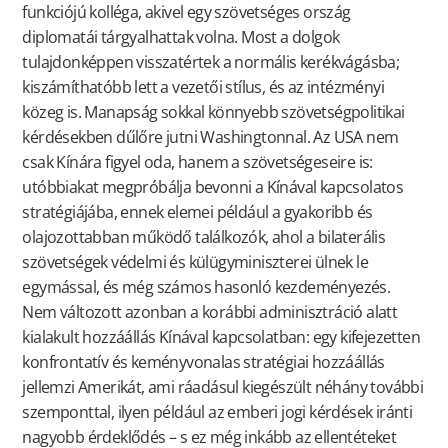
funkciójú kolléga, akivel egy szövetséges ország
diplomatái tárgyalhattak volna. Most a dolgok
tulajdonképpen visszatértek a normális kerékvágásba;
kiszámíthatóbb lett a vezetői stílus, és az intézményi
közeg is. Manapság sokkal könnyebb szövetségpolitikai
kérdésekben dűlőre jutni Washingtonnal. Az USA nem
csak Kínára figyel oda, hanem a szövetségeseire is:
utóbbiakat megpróbálja bevonni a Kínával kapcsolatos
stratégiájába, ennek elemei például a gyakoribb és
olajozottabban működő találkozók, ahol a bilaterális
szövetségek védelmi és külügyminiszterei ülnek le
egymással, és még számos hasonló kezdeményezés.
Nem változott azonban a korábbi adminisztráció alatt
kialakult hozzáállás Kínával kapcsolatban: egy kifejezetten
konfrontatív és keményvonalas stratégiai hozzáállás
jellemzi Amerikát, ami ráadásul kiegészült néhány további
szemponttal, ilyen például az emberi jogi kérdések iránti
nagyobb érdeklődés – s ez még inkább az ellentéteket