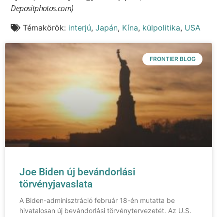
Depositphotos.com)
Témakörök:
interjú
,
Japán
,
Kína
,
külpolitika
,
USA
FRONTIER BLOG
Joe Biden új bevándorlási
törvényjavaslata
A Biden-adminisztráció február 18-én mutatta be
hivatalosan új bevándorlási törvénytervezetét. Az U.S.