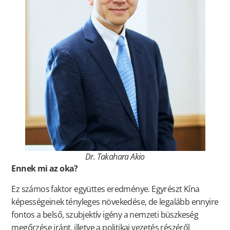
Dr. Takahara Akio
Ennek mi az oka?
Ez számos faktor együttes eredménye. Egyrészt Kína
képességeinek tényleges növekedése, de legalább ennyire
fontos a belső, szubjektív igény a nemzeti büszkeség
megőrzése iránt, illetve a politikai vezetés részéről