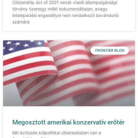
Citizenship Act of 2021 nevet viselő állampolgársági
törvény tizenegy millió dokumentáltalan, avagy
letelepedési engedéllyel nem rendelkező bevándorló
számára
FRONTIER BLOG
Megosztott amerikai konzervatív erőtér
Két évtizede külpolitikai útkeresésben van a