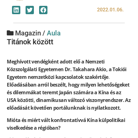
2022.01.06.
Magazin /
Aula
Titánok között
Meghívott vendégként adott elő a Nemzeti
Közszolgálati Egyetemen Dr. Takahara Akio, a Tokiói
Egyetem nemzetközi kapcsolatok szakértője
.
Előadásában arról beszélt, hogy milyen lehetőségeket
és dilemmákat teremt Japán számára a Kína és az
USA közötti, dinamikusan változó viszonyrendszer. Az
előadását követően portálunknak is nyilatkozott.
Mióta és miért vált konfrontatívvá Kína külpolitikai
viselkedése a régióban?