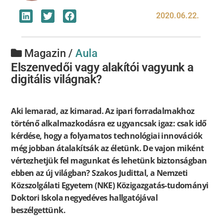
2020.06.22.
Magazin /
Aula
Elszenvedői vagy alakítói vagyunk a
digitális világnak?
Aki lemarad, az kimarad. Az ipari forradalmakhoz
történő alkalmazkodásra ez ugyancsak igaz: csak idő
kérdése, hogy a folyamatos technológiai innovációk
még jobban átalakítsák az életünk. De vajon miként
vértezhetjük fel magunkat és lehetünk biztonságban
ebben az új világban? Szakos Judittal, a Nemzeti
Közszolgálati Egyetem (NKE) Közigazgatás-tudományi
Doktori Iskola negyedéves hallgatójával
beszélgettünk.