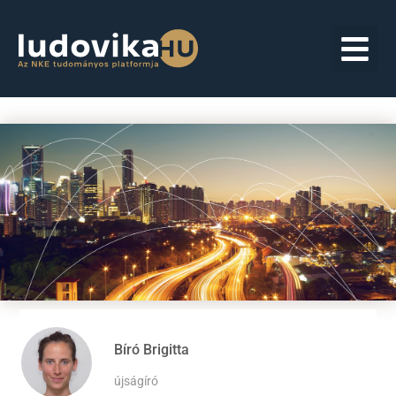
Bíró Brigitta
újságíró