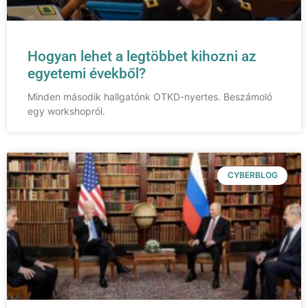
Hogyan lehet a legtöbbet kihozni az
egyetemi évekből?
Minden második hallgatónk OTKD-nyertes. Beszámoló
egy workshopról.
CYBERBLOG