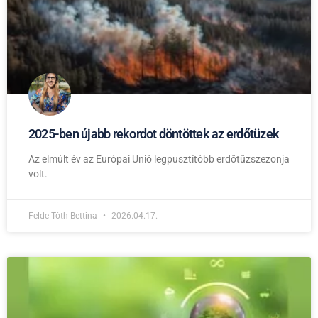
2025-ben újabb rekordot döntöttek az erdőtüzek
Az elmúlt év az Európai Unió legpusztítóbb erdőtűzszezonja
volt.
Felde-Tóth Bettina
2026.04.17.