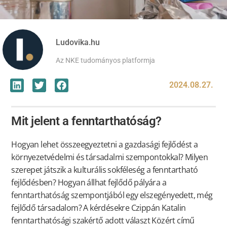
Ludovika.hu
Az NKE tudományos platformja
2024.08.27.
Mit jelent a fenntarthatóság?
Hogyan lehet összeegyeztetni a gazdasági fejlődést a
környezetvédelmi és társadalmi szempontokkal? Milyen
szerepet játszik a kulturális sokféleség a fenntartható
fejlődésben? Hogyan állhat fejlődő pályára a
fenntarthatóság szempontjából egy elszegényedett, még
fejlődő társadalom? A kérdésekre Czippán Katalin
fenntarthatósági szakértő adott választ Közért című