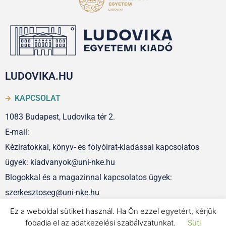
LUDOVIKA.HU
KAPCSOLAT
1083 Budapest, Ludovika tér 2.
E-mail:
Kéziratokkal, könyv- és folyóirat-kiadással kapcsolatos
ügyek: kiadvanyok@uni-nke.hu
Blogokkal és a magazinnal kapcsolatos ügyek:
szerkesztoseg@uni-nke.hu
Ez a weboldal sütiket használ. Ha Ön ezzel egyetért, kérjük
fogadja el az adatkezelési szabályzatunkat.
Süti