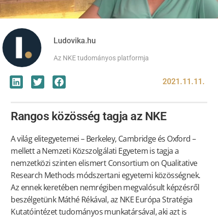
Ludovika.hu
Az NKE tudományos platformja
2021.11.11.
Rangos közösség tagja az NKE
A világ elitegyetemei – Berkeley, Cambridge és Oxford –
mellett a Nemzeti Közszolgálati Egyetem is tagja a
nemzetközi szinten elismert Consortium on Qualitative
Research Methods módszertani egyetemi közösségnek.
Az ennek keretében nemrégiben megvalósult képzésről
beszélgetünk Máthé Rékával, az NKE Európa Stratégia
Kutatóintézet tudományos munkatársával, aki azt is