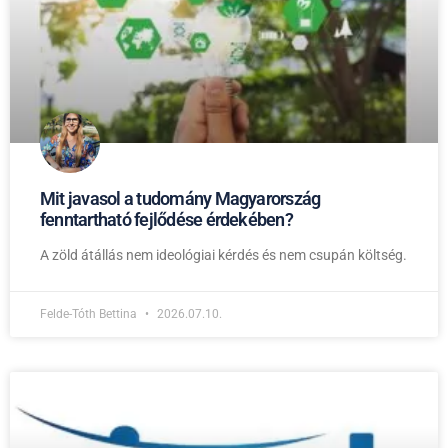
Mit javasol a tudomány Magyarország
fenntartható fejlődése érdekében?
A zöld átállás nem ideológiai kérdés és nem csupán költség.
Felde-Tóth Bettina
2026.07.10.