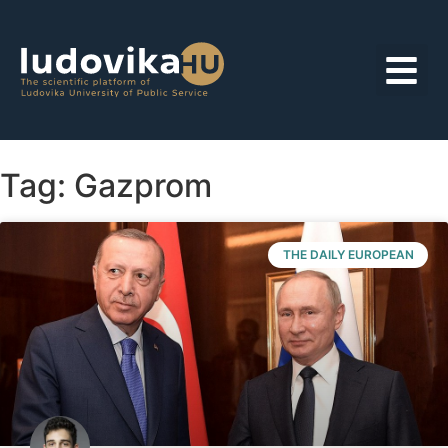
Tag: Gazprom
THE DAILY EUROPEAN