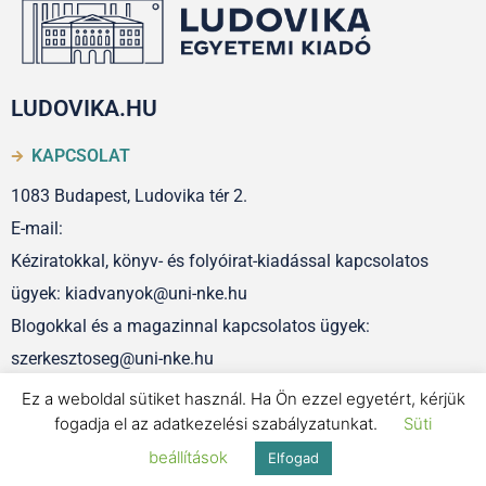
LUDOVIKA.HU
KAPCSOLAT
1083 Budapest, Ludovika tér 2.
E-mail:
Kéziratokkal, könyv- és folyóirat-kiadással kapcsolatos
ügyek: kiadvanyok@uni-nke.hu
Blogokkal és a magazinnal kapcsolatos ügyek:
szerkesztoseg@uni-nke.hu
Ez a weboldal sütiket használ. Ha Ön ezzel egyetért, kérjük
fogadja el az adatkezelési szabályzatunkat.
Süti
IMPRESSZUM
beállítások
Elfogad