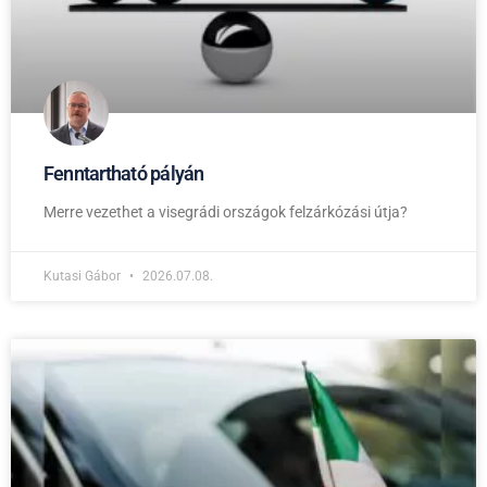
Fenntartható pályán
Merre vezethet a visegrádi országok felzárkózási útja?
Kutasi Gábor
2026.07.08.