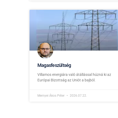
Magasfeszültség
Villamos energiára való átállással húzná ki az
Európai Bizottság az Uniót a bajból.
Mernyei Ákos Péter
2026.07.22.