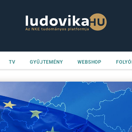
TV
GYŰJTEMÉNY
WEBSHOP
FOLYÓ