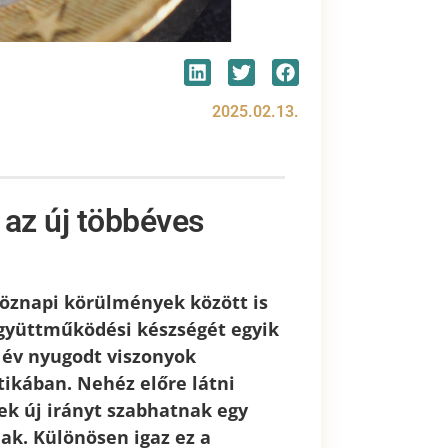
2025.02.13.
 az új többéves
köznapi körülmények között is
gyüttműködési készségét egyik
 év nyugodt viszonyok
tikában. Nehéz előre látni
ek új irányt szabhatnak egy
ak. Különösen igaz ez a