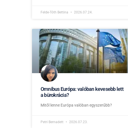
Felde-Tóth Bettina
2026.07.24.
Omnibus Európa: valóban kevesebb lett
a bürokrácia?
Mitől lenne Európa valóban egyszerűbb?
Petri Bernadett
2026.07.23.