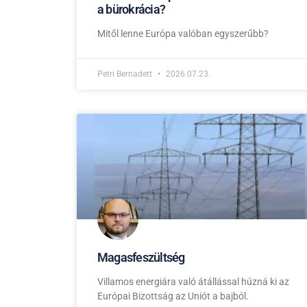
a bürokrácia?
Mitől lenne Európa valóban egyszerűbb?
Petri Bernadett
2026.07.23.
Magasfeszültség
Villamos energiára való átállással húzná ki az
Európai Bizottság az Uniót a bajból.