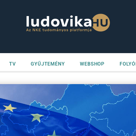
TV
GYŰJTEMÉNY
WEBSHOP
FOLYÓ