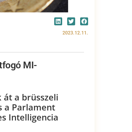
2023.12.11.
átfogó MI-
 át a brüsszeli
s a Parlament
 Intelligencia