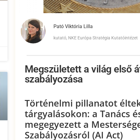
Pató Viktória Lilla
kutató, NKE Európa Stratégia Kutatóintézet
Megszületett a világ első 
szabályozása
Történelmi pillanatot éltek
tárgyalásokon: a Tanács é
megegyezett a Mesterséges
Szabályozásról (AI Act)