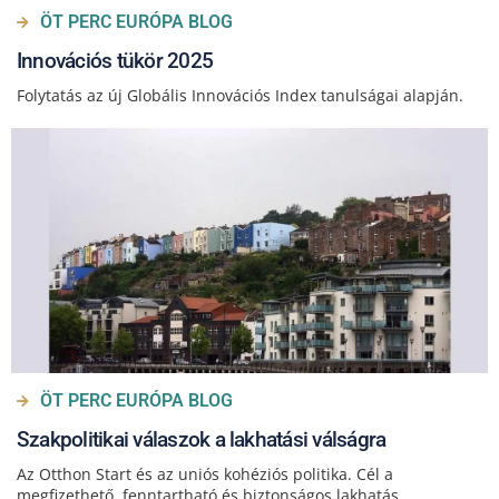
ÖT PERC EURÓPA BLOG
Innovációs tükör 2025
Folytatás az új Globális Innovációs Index tanulságai alapján.
ÖT PERC EURÓPA BLOG
Szakpolitikai válaszok a lakhatási válságra
Az Otthon Start és az uniós kohéziós politika. Cél a
megfizethető, fenntartható és biztonságos lakhatás