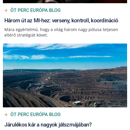
ÖT PERC EURÓPA BLOG
Három út az MI-hez: verseny, kontroll, koordináció
Mára egyértelmű, hogy a világ három nagy pólusa teljesen
eltérő stratégiát követ.
ÖT PERC EURÓPA BLOG
Járulékos kár a nagyok játszmájában?