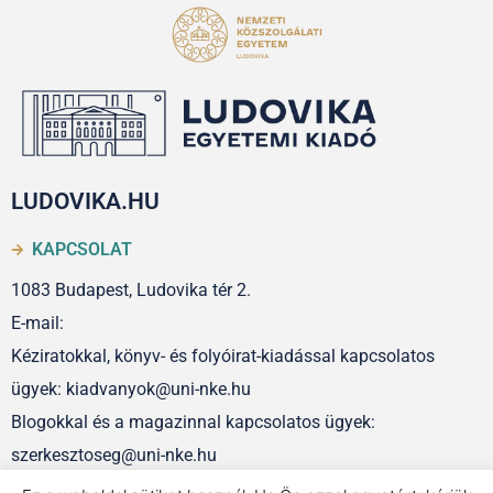
LUDOVIKA.HU
KAPCSOLAT
1083 Budapest, Ludovika tér 2.
E-mail:
Kéziratokkal, könyv- és folyóirat-kiadással kapcsolatos
ügyek: kiadvanyok@uni-nke.hu
Blogokkal és a magazinnal kapcsolatos ügyek:
szerkesztoseg@uni-nke.hu