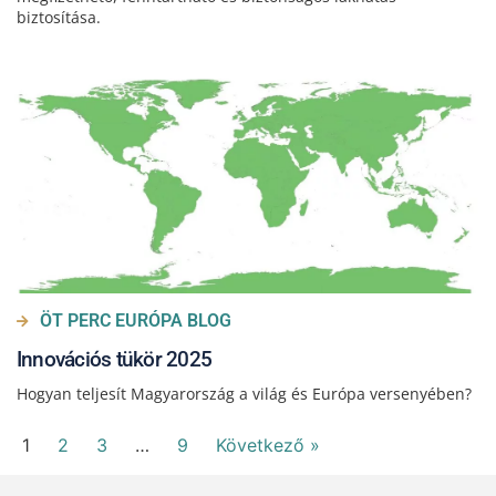
biztosítása.
ÖT PERC EURÓPA BLOG
Innovációs tükör 2025
Hogyan teljesít Magyarország a világ és Európa versenyében?
1
2
3
…
9
Következő »