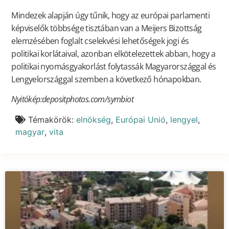
Mindezek alapján úgy tűnik, hogy az európai parlamenti
képviselők többsége tisztában van a Meijers Bizottság
elemzésében foglalt cselekvési lehetőségek jogi és
politikai korlátaival, azonban elkötelezettek abban, hogy a
politikai nyomásgyakorlást folytassák Magyarországgal és
Lengyelországgal szemben a következő hónapokban.
Nyitókép:depositphotos.com
/symbiot
Témakörök:
elnökség
,
Európai Unió
,
lengyel
,
magyar
,
vita