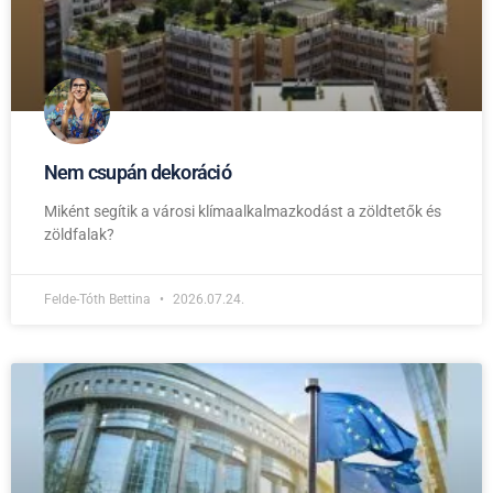
Nem csupán dekoráció
Miként segítik a városi klímaalkalmazkodást a zöldtetők és
zöldfalak?
Felde-Tóth Bettina
2026.07.24.