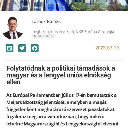
Tárnok Balázs
megbízott intézetvezető, NKE Európa Stratégia
Kutatóintézet
2023.07.19.
Folytatódnak a politikai támadások a
magyar és a lengyel uniós elnökség
ellen
Az Európai Parlamentben július 17-én bemutatták a
Meijers Bizottság jelentését, amelyben a magát
függetlenként meghatározó szervezet javaslatokat
fogalmaz meg arra vonatkozóan, hogy miként
lehetne Magyarországtól és Lengyelországtól elvenni