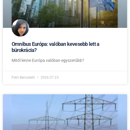
Omnibus Európa: valóban kevesebb lett a
bürokrácia?
Mitől lenne Európa valóban egyszerűbb?
Petri Bernadett
2026.07.23.