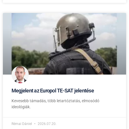
Megjelent az Europol TE-SAT jelentése
Kevesebb támadás, több letartóztatás, elmosódó
ideológiák.
Rémai Dániel
2026.07.20.