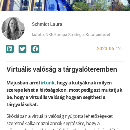
Schmidt Laura
kutató, NKE Európa Stratégia Kutatóintézet
2023.06.12.
Virtuális valóság a tárgyalóteremben
Májusban arról
írtunk
, hogy a kutyáknak milyen
szerepe lehet a bíróságokon, most pedig azt mutatjuk
be, hogy a virtuális valóság hogyan segítheti a
tárgyalásokat.
Skóciában a virtuális valóság nyújtotta lehetőségeket
szeretnék alkalmazni annak segítésére, hogy a