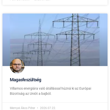
Magasfeszültség
Villamos energiára való átállással húzná ki az Európai
Bizottság az Uniót a bajból.
Mernyei Ákos Péter
2026.07.22.