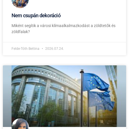
Nem csupán dekoráció
Miként segítik a városi klímaalkalmazkodást a zöldtetők és
zöldfalak?
Felde-Tóth Bettina
2026.07.24.