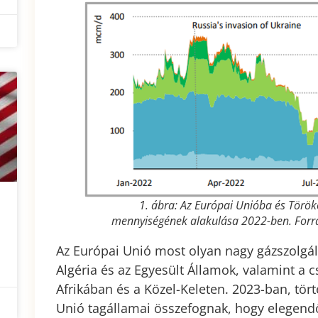
1. ábra: Az Európai Unióba és Törö
mennyiségének alakulása 2022-ben. Forr
Az Európai Unió most olyan nagy gázszolgá
Algéria és az Egyesült Államok, valamint a c
Afrikában és a Közel-Keleten. 2023-ban, tör
Unió tagállamai összefognak, hogy elegendő 