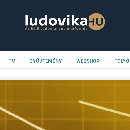
TV
GYŰJTEMÉNY
WEBSHOP
FOLYÓ