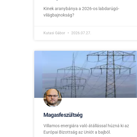
Kinek aranybánya a 2026-os labdarúgó-
világbajnokság?
Kutasi Gábor
2026.07.27.
Magasfeszültség
Villamos energiára való átállással húzná ki az
Európai Bizottság az Uniót a bajból.