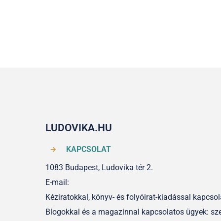
LUDOVIKA.HU
KAPCSOLAT
1083 Budapest, Ludovika tér 2.
E-mail:
Kéziratokkal, könyv- és folyóirat-kiadással kapcs
Blogokkal és a magazinnal kapcsolatos ügyek: sz