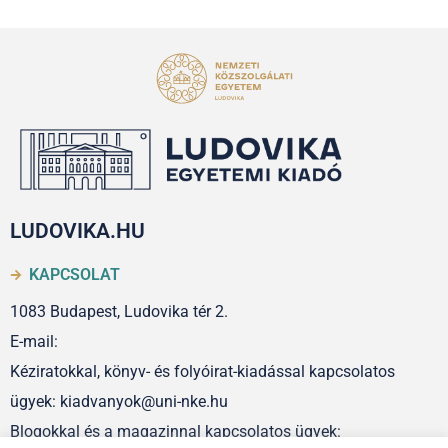
LUDOVIKA.HU
KAPCSOLAT
1083 Budapest, Ludovika tér 2.
E-mail:
Kéziratokkal, könyv- és folyóirat-kiadással kapcsolatos
ügyek: kiadvanyok@uni-nke.hu
Blogokkal és a magazinnal kapcsolatos ügyek: