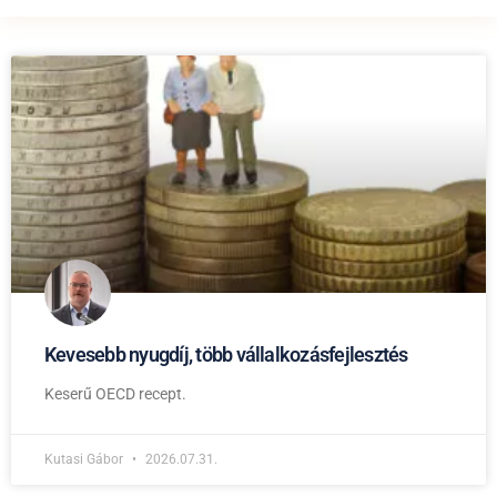
Kevesebb nyugdíj, több vállalkozásfejlesztés
Keserű OECD recept.
Kutasi Gábor
2026.07.31.