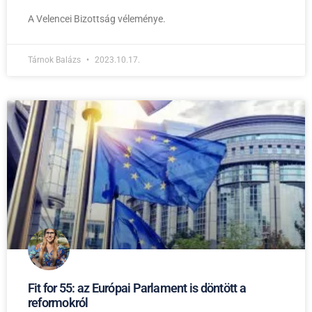
A Velencei Bizottság véleménye.
Tárnok Balázs
2023.10.17.
Fit for 55: az Európai Parlament is döntött a
reformokról