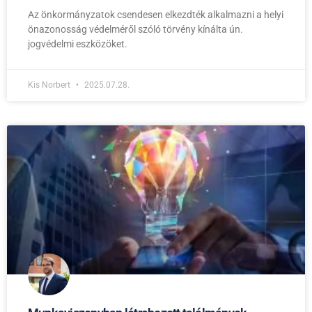
Az önkormányzatok csendesen elkezdték alkalmazni a helyi
önazonosság védelméről szóló törvény kínálta ún.
jogvédelmi eszközöket.
Kis Norbert
2025.07.28.