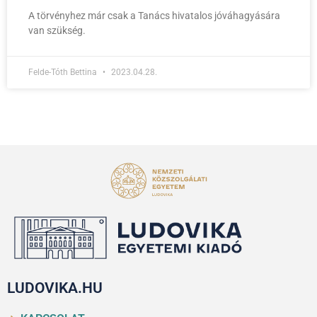
A törvényhez már csak a Tanács hivatalos jóváhagyására
van szükség.
Felde-Tóth Bettina
2023.04.28.
LUDOVIKA.HU