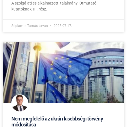
A szolgálati és alkalmazotti találmány. Útmutató
kutatóknak, III. rész.
Stipkovits Tamás István
2025.07.17.
Nem megfelelő az ukrán kisebbségi törvény
módosítása