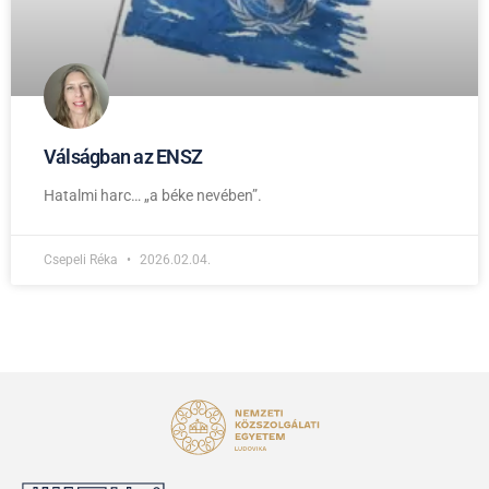
Válságban az ENSZ
Hatalmi harc… „a béke nevében”.
Csepeli Réka
2026.02.04.