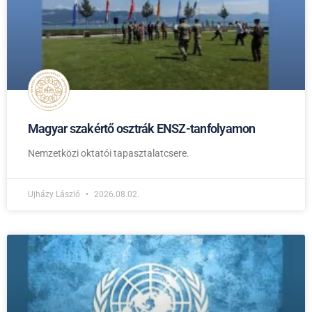
Magyar szakértő osztrák ENSZ-tanfolyamon
Nemzetközi oktatói tapasztalatcsere.
Ujházy László
2026.08.02.