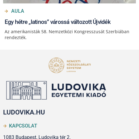
AULA
Egy hétre „latinos” várossá változott Újvidék
Az amerikanisták 58. Nemzetközi Kongresszusát Szerbiában
rendezték.
LUDOVIKA.HU
KAPCSOLAT
1083 Budapest, Ludovika tér 2.