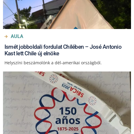
AULA
Ismét jobboldali fordulat Chilében – José Antonio
Kast lett Chile új elnöke
Helyszíni beszámolónk a dél-amerikai országból.