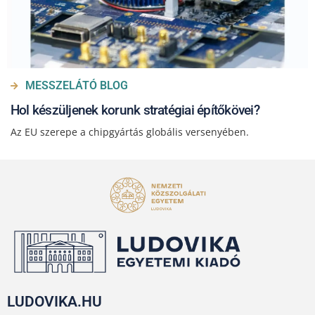
MESSZELÁTÓ BLOG
Hol készüljenek korunk stratégiai építőkövei?
Az EU szerepe a chipgyártás globális versenyében.
LUDOVIKA.HU