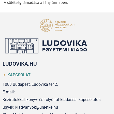
A sötétség támadása a fény ünnepén.
LUDOVIKA.HU
KAPCSOLAT
1083 Budapest, Ludovika tér 2.
E-mail:
Kéziratokkal, könyv- és folyóirat-kiadással kapcsolatos
ügyek: kiadvanyok@uni-nke.hu