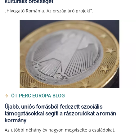
kulturális örökségét
„Hívogató Románia. Az országjáró projekt”.
ÖT PERC EURÓPA BLOG
Újabb, uniós forrásból fedezett szociális
támogatásokkal segíti a rászorulókat a román
kormány
Az utóbbi néhány év nagyon megviselte a családokat.