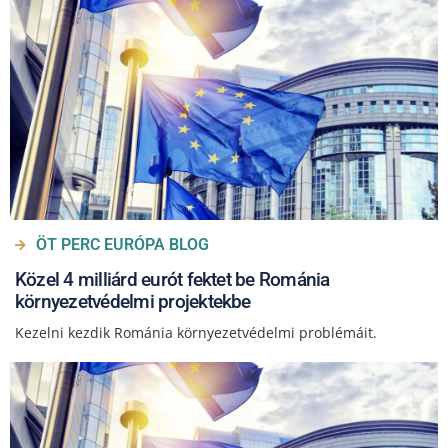
ÖT PERC EURÓPA BLOG
Közel 4 milliárd eurót fektet be Románia
környezetvédelmi projektekbe
Kezelni kezdik Románia környezetvédelmi problémáit.