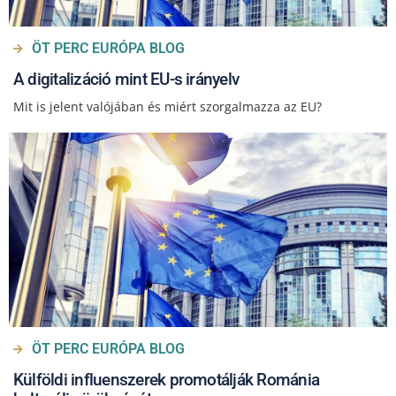
ÖT PERC EURÓPA BLOG
A digitalizáció mint EU-s irányelv
Mit is jelent valójában és miért szorgalmazza az EU?
ÖT PERC EURÓPA BLOG
Külföldi influenszerek promotálják Románia