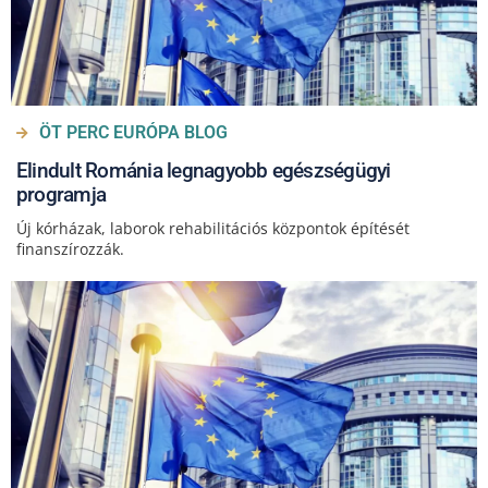
ÖT PERC EURÓPA BLOG
Elindult Románia legnagyobb egészségügyi
programja
Új kórházak, laborok rehabilitációs központok építését
finanszírozzák.