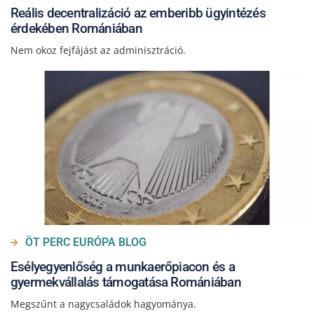
Reális decentralizáció az emberibb ügyintézés
érdekében Romániában
Nem okoz fejfájást az adminisztráció.
ÖT PERC EURÓPA BLOG
Esélyegyenlőség a munkaerőpiacon és a
gyermekvállalás támogatása Romániában
Megszűnt a nagycsaládok hagyománya.