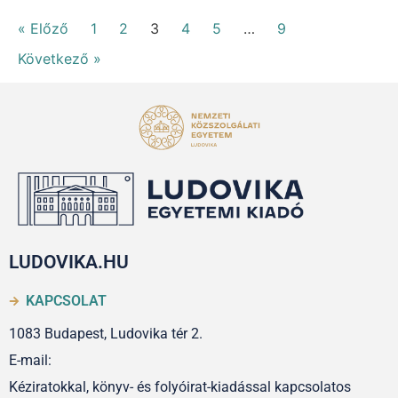
« Előző
1
2
3
4
5
…
9
Következő »
LUDOVIKA.HU
KAPCSOLAT
1083 Budapest, Ludovika tér 2.
E-mail:
Kéziratokkal, könyv- és folyóirat-kiadással kapcsolatos