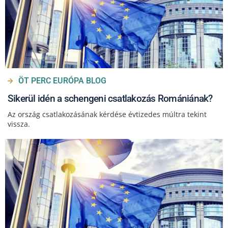
ÖT PERC EURÓPA BLOG
Sikerül idén a schengeni csatlakozás Romániának?
Az ország csatlakozásának kérdése évtizedes múltra tekint
vissza.