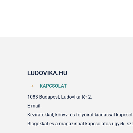
LUDOVIKA.HU
KAPCSOLAT
1083 Budapest, Ludovika tér 2.
E-mail:
Kéziratokkal, könyv- és folyóirat-kiadással kapcs
Blogokkal és a magazinnal kapcsolatos ügyek: sz