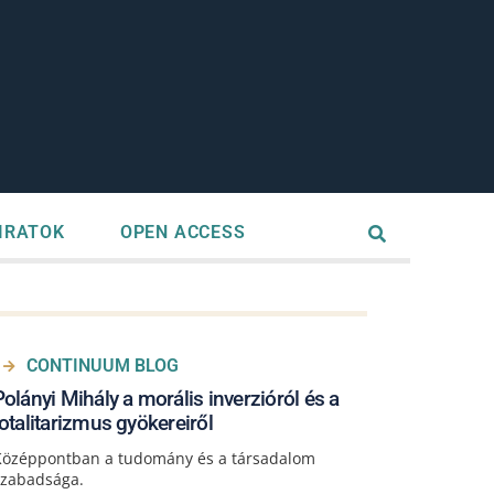
IRATOK
OPEN ACCESS
CONTINUUM BLOG
Polányi Mihály a morális inverzióról és a
totalitarizmus gyökereiről
Középpontban a tudomány és a társadalom
szabadsága.