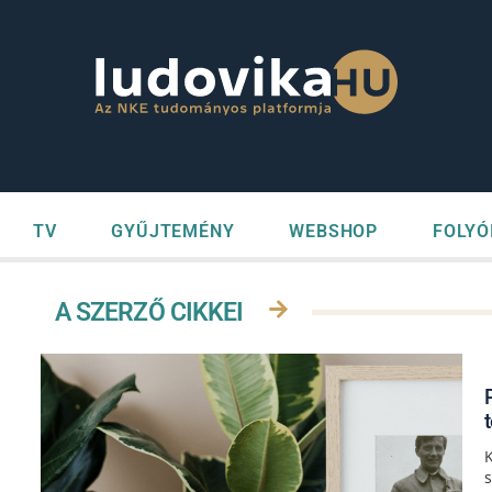
TV
GYŰJTEMÉNY
WEBSHOP
FOLYÓ
A SZERZŐ CIKKEI