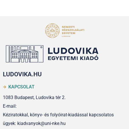
LUDOVIKA.HU
KAPCSOLAT
1083 Budapest, Ludovika tér 2.
E-mail:
Kéziratokkal, könyv- és folyóirat-kiadással kapcsolatos
ügyek: kiadvanyok@uni-nke.hu