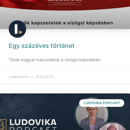
Egy százéves történet
Török-magyar kapcsolatok a vízügyi képzésben.
Ludovika.hu
2023.10.10.
LUDOVIKA PODCAST