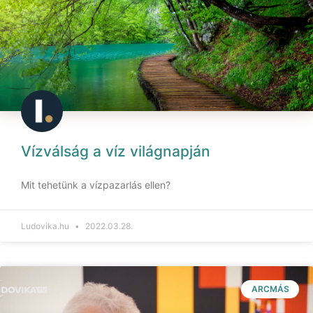
Vízválság a víz világnapján
Mit tehetünk a vízpazarlás ellen?
Ludovika.hu
2022.03.28.
ARCMÁS