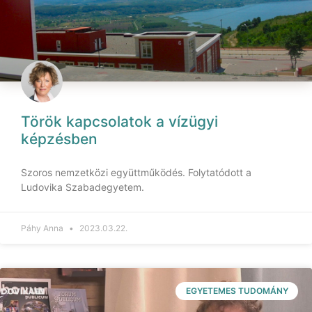
Török kapcsolatok a vízügyi
képzésben
Szoros nemzetközi együttműködés. Folytatódott a
Ludovika Szabadegyetem.
Páhy Anna
2023.03.22.
EGYETEMES TUDOMÁNY