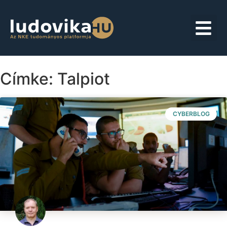
Címke: Talpiot
CYBERBLOG