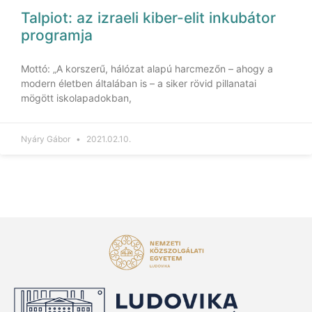
Talpiot: az izraeli kiber-elit inkubátor
programja
Mottó: „A korszerű, hálózat alapú harcmezőn – ahogy a
modern életben általában is – a siker rövid pillanatai
mögött iskolapadokban,
Nyáry Gábor
2021.02.10.