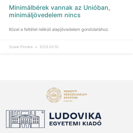
Minimálbérek vannak az Unióban,
minimáljövedelem nincs
Közel a feltétel nélküli alapjövedelem gondolatához.
Szalai Piroska
2023.02.10.