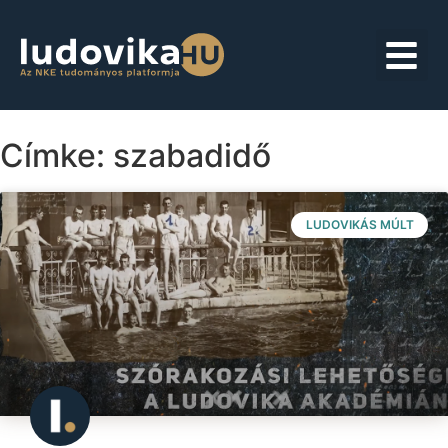
Címke: szabadidő
LUDOVIKÁS MÚLT