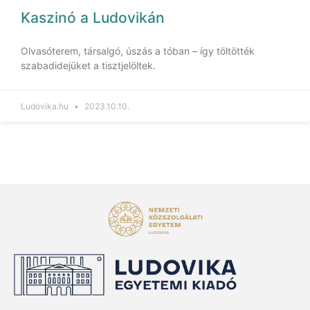
Kaszinó a Ludovikán
Olvasóterem, társalgó, úszás a tóban – így töltötték
szabadidejüket a tisztjelöltek.
Ludovika.hu
2023.10.10.