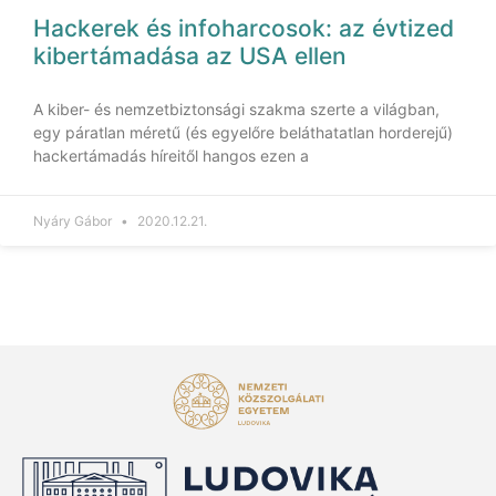
Hackerek és infoharcosok: az évtized
kibertámadása az USA ellen
A kiber- és nemzetbiztonsági szakma szerte a világban,
egy páratlan méretű (és egyelőre beláthatatlan horderejű)
hackertámadás híreitől hangos ezen a
Nyáry Gábor
2020.12.21.