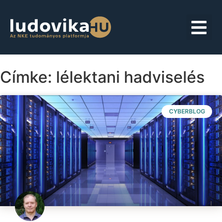
Címke: lélektani hadviselés
CYBERBLOG