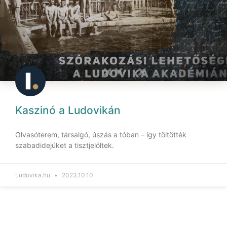
Kaszinó a Ludovikán
Olvasóterem, társalgó, úszás a tóban – így töltötték
szabadidejüket a tisztjelöltek.
Ludovika.hu
2023.10.10.