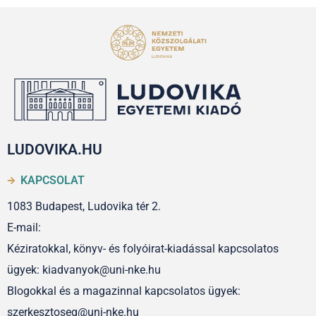
LUDOVIKA.HU
KAPCSOLAT
1083 Budapest, Ludovika tér 2.
E-mail:
Kéziratokkal, könyv- és folyóirat-kiadással kapcsolatos
ügyek: kiadvanyok@uni-nke.hu
Blogokkal és a magazinnal kapcsolatos ügyek:
szerkesztoseg@uni-nke.hu