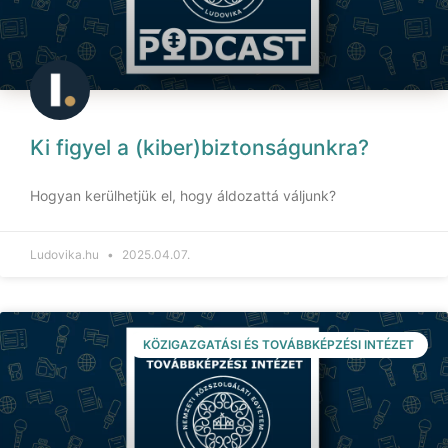
Ki figyel a (kiber)biztonságunkra?
Hogyan kerülhetjük el, hogy áldozattá váljunk?
Ludovika.hu
2025.04.07.
KÖZIGAZGATÁSI ÉS TOVÁBBKÉPZÉSI INTÉZET