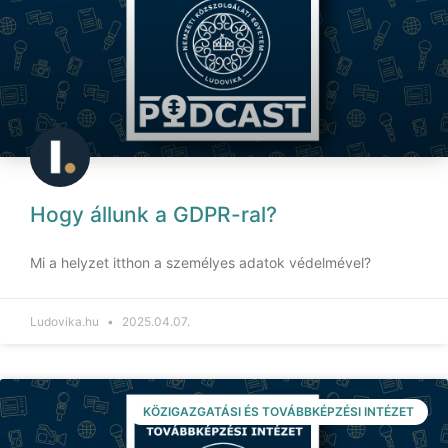
Hogy állunk a GDPR-ral?
Mi a helyzet itthon a személyes adatok védelmével?
Ludovika.hu
2025.04.07.
KÖZIGAZGATÁSI ÉS TOVÁBBKÉPZÉSI INTÉZET