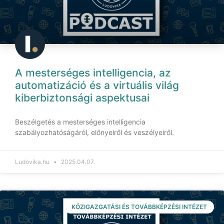
A mesterséges intelligencia, az
automatizáció és a virtuális világ
kiberbiztonsági aspektusai
Beszélgetés a mesterséges intelligencia
szabályozhatóságáról, előnyeiről és veszélyeiről.
Ludovika.hu
2025.04.07.
KÖZIGAZGATÁSI ÉS TOVÁBBKÉPZÉSI INTÉZET