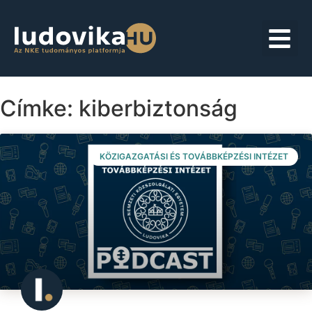
Címke: kiberbiztonság
KÖZIGAZGATÁSI ÉS TOVÁBBKÉPZÉSI INTÉZET