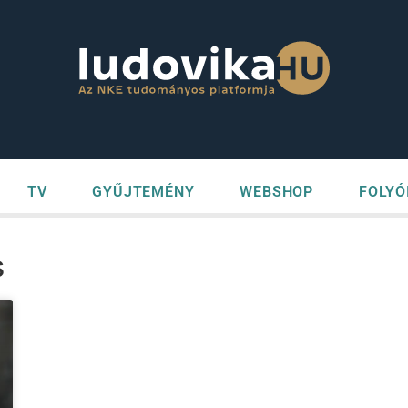
TV
GYŰJTEMÉNY
WEBSHOP
FOLYÓ
s