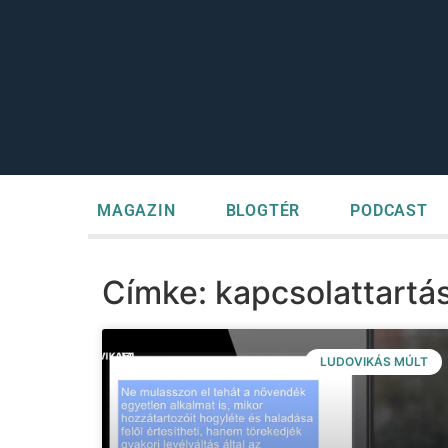
MAGAZIN
BLOGTÉR
PODCAST
Címke: kapcsolattartá
LUDOVIKÁS MÚLT