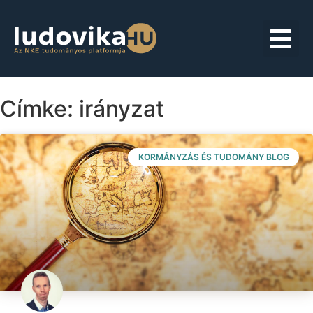
Címke: irányzat
KORMÁNYZÁS ÉS TUDOMÁNY BLOG