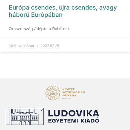
Európa csendes, újra csendes, avagy
háború Európában
Oroszország átlépte a Rubikont.
Miszlivetz Áron
2022.02.25.