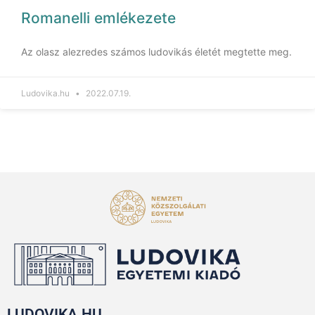
Romanelli emlékezete
Az olasz alezredes számos ludovikás életét megtette meg.
Ludovika.hu
2022.07.19.
LUDOVIKA.HU