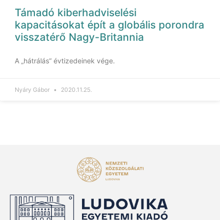
Támadó kiberhadviselési
kapacitásokat épít a globális porondra
visszatérő Nagy-Britannia
A „hátrálás” évtizedeinek vége.
Nyáry Gábor
2020.11.25.