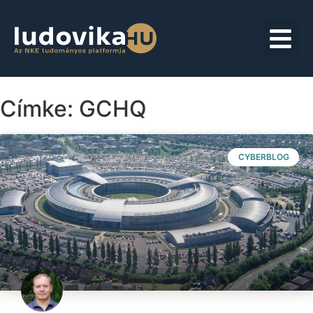
Címke: GCHQ
CYBERBLOG